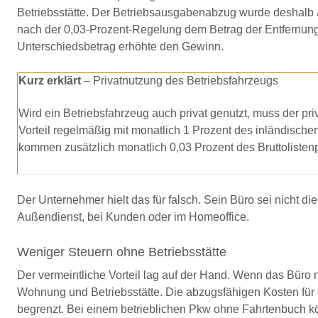
Betriebsstätte. Der Betriebsausgabenabzug wurde deshalb 
nach der 0,03-Prozent-Regelung dem Betrag der Entfernun
Unterschiedsbetrag erhöhte den Gewinn.
Kurz erklärt
– Privatnutzung des Betriebsfahrzeugs
Wird ein Betriebsfahrzeug auch privat genutzt, muss der pr
Vorteil regelmäßig mit monatlich 1 Prozent des inländisch
kommen zusätzlich monatlich 0,03 Prozent des Bruttolistenp
Der Unternehmer hielt das für falsch. Sein Büro sei nicht di
Außendienst, bei Kunden oder im Homeoffice.
Weniger Steuern ohne Betriebsstätte
Der vermeintliche Vorteil lag auf der Hand. Wenn das Büro ni
Wohnung und Betriebsstätte. Die abzugsfähigen Kosten für
begrenzt. Bei einem betrieblichen Pkw ohne Fahrtenbuch k