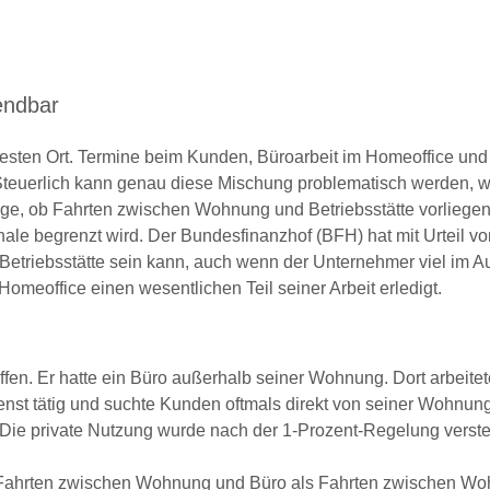
endbar
festen Ort. Termine beim Kunden, Büroarbeit im Homeoffice und 
r. Steuerlich kann genau diese Mischung problematisch werden, 
Frage, ob Fahrten zwischen Wohnung und Betriebsstätte vorliege
le begrenzt wird. Der Bundesfinanzhof (BFH) hat mit Urteil vo
 Betriebsstätte sein kann, auch wenn der Unternehmer viel im 
Homeoffice einen wesentlichen Teil seiner Arbeit erledigt.
offen. Er hatte ein Büro außerhalb seiner Wohnung. Dort arbeit
nst tätig und suchte Kunden oftmals direkt von seiner Wohnung
 Die private Nutzung wurde nach der 1-Prozent-Regelung verste
e Fahrten zwischen Wohnung und Büro als Fahrten zwischen W