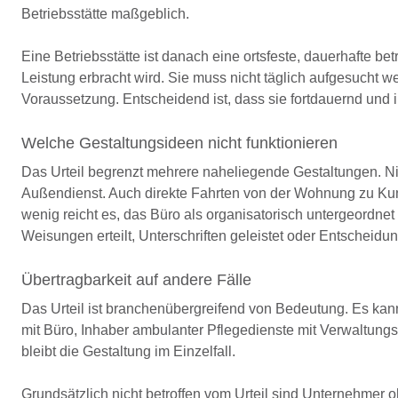
Betriebsstätte maßgeblich.
Eine Betriebsstätte ist danach eine ortsfeste, dauerhafte be
Leistung erbracht wird. Sie muss nicht täglich aufgesucht 
Voraussetzung. Entscheidend ist, dass sie fortdauernd und i
Welche Gestaltungsideen nicht funktionieren
Das Urteil begrenzt mehrere naheliegende Gestaltungen. Ni
Außendienst. Auch direkte Fahrten von der Wohnung zu Kun
wenig reicht es, das Büro als organisatorisch untergeordnet 
Weisungen erteilt, Unterschriften geleistet oder Entscheidu
Übertragbarkeit auf andere Fälle
Das Urteil ist branchenübergreifend von Bedeutung. Es kan
mit Büro, Inhaber ambulanter Pflegedienste mit Verwaltung
bleibt die Gestaltung im Einzelfall.
Grundsätzlich nicht betroffen vom Urteil sind Unternehmer 