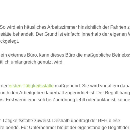
 wird ein häusliches Arbeitszimmer hinsichtlich der Fahrten 
sstätte behandelt. Der Grund ist einfach: Innerhalb der eigene
ckgelegt.
ein externes Büro, kann dieses Büro die maßgebliche Betriebss
tlich umfangreich genutzt wird.
f der
ersten Tätigkeitsstätte
maßgebend. Sie wird vor allem dan
urch den Arbeitgeber dauerhaft zugeordnet ist. Der Begriff hängt
s. Erst wenn eine solche Zuordnung fehlt oder unklar ist, könne
 Tätigkeitsstätte zuweist. Deshalb überträgt der BFH diese
eibende. Für Unternehmer bleibt der eigenständige Begriff der