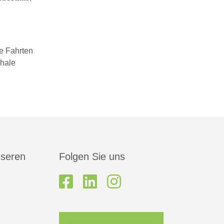
e Fahrten
chale
nseren
Folgen Sie uns
Newsletter-Anmeldung