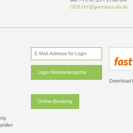
GER-HV@germania-stb.de
Login Mandantenportal
Download 
Online-Beratung
ung
prüfen