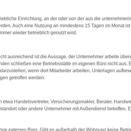
triebliche Einrichtung, an der oder von der aus die unternehmeri
werden. Auch eine Nutzung an mindestens 15 Tagen im Monat ist
mmer wieder betrieblich genutzt wird.
cht ausreichend ist die Aussage, der Unternehmer arbeite übe
den schließen eine Betriebsstätte im eigenen Büro nicht aus.
darzustellen, wenn dort Mitarbeiter arbeiten, Unterlagen aufbew
ngen getroffen werden.
n etwa Handelsvertreter, Versicherungsmakler, Berater, Handwe
sstandort oder andere Unternehmer mit Außendienst betreffen. 
ohne externes Büro. Gibt es außerhalb der Wohnung keine Betrie