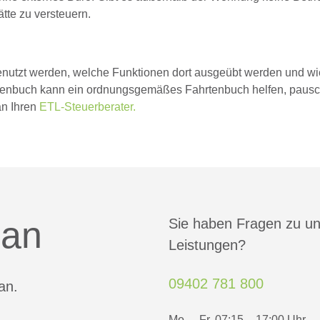
tte zu versteuern.
genutzt werden, welche Funktionen dort ausgeübt werden und wi
hrtenbuch kann ein ordnungsgemäßes Fahrtenbuch helfen, paus
an Ihren
ETL-Steuerberater.
 an
Sie haben Fragen zu u
Leistungen?
09402 781 800
an.
Mo. – Fr. 07:15 – 17:00 Uhr