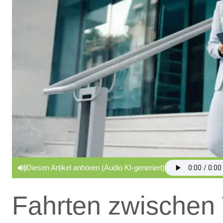
Diesen Artikel anhören (Audio KI-generiert)
Fahrten zwische