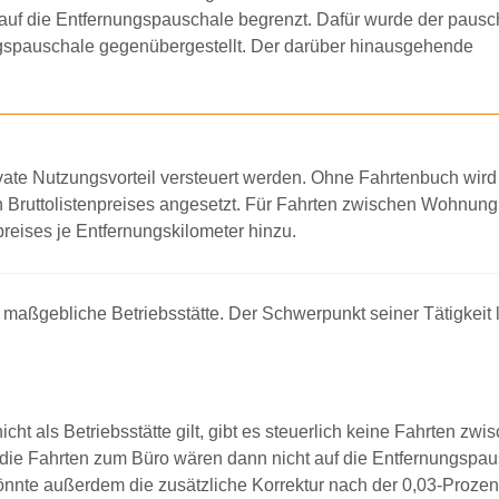
auf die Entfernungspauschale begrenzt. Dafür wurde der pausc
gspauschale gegenübergestellt. Der darüber hinausgehende
ivate Nutzungsvorteil versteuert werden. Ohne Fahrtenbuch wird
en Bruttolistenpreises angesetzt. Für Fahrten zwischen Wohnung
reises je Entfernungskilometer hinzu.
e maßgebliche Betriebsstätte. Der Schwerpunkt seiner Tätigkeit 
cht als Betriebsstätte gilt, gibt es steuerlich keine Fahrten zwi
 die Fahrten zum Büro wären dann nicht auf die Entfernungspa
önnte außerdem die zusätzliche Korrektur nach der 0,03-Proze