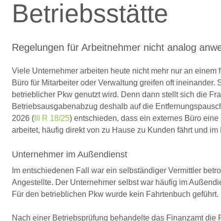
Betriebsstätte
Regelungen für Arbeitnehmer nicht analog anw
Viele Unternehmer arbeiten heute nicht mehr nur an einem 
Büro für Mitarbeiter oder Verwaltung greifen oft ineinande
betrieblicher Pkw genutzt wird. Denn dann stellt sich die 
Betriebsausgabenabzug deshalb auf die Entfernungspauscha
2026 (
III R 18/25
) entschieden, dass ein externes Büro eine
arbeitet, häufig direkt von zu Hause zu Kunden fährt und im 
Unternehmer im Außendienst
Im entschiedenen Fall war ein selbständiger Vermittler betr
Angestellte. Der Unternehmer selbst war häufig im Außendie
Für den betrieblichen Pkw wurde kein Fahrtenbuch geführt.
Nach einer Betriebsprüfung behandelte das Finanzamt di