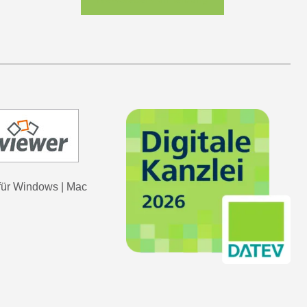
für
Windows
|
Mac