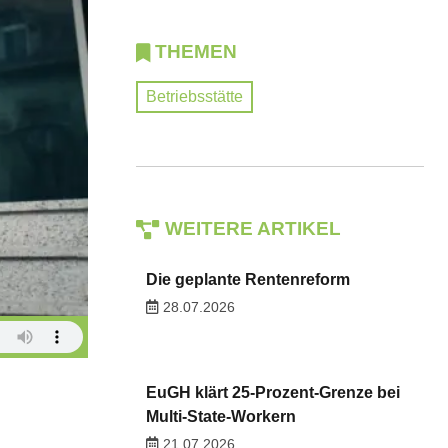
THEMEN
Betriebsstätte
WEITERE ARTIKEL
Die geplante Rentenreform
28.07.2026
EuGH klärt 25-Prozent-Grenze bei
Multi-State-Workern
21.07.2026