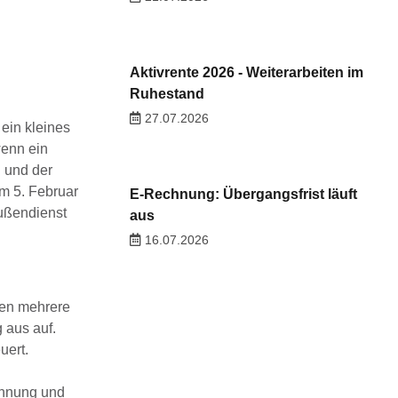
Aktivrente 2026 - Weiterarbeiten im
Ruhestand
27.07.2026
ein kleines
wenn ein
n und der
m 5. Februar
E-Rechnung: Übergangsfrist läuft
Außendienst
aus
16.07.2026
eten mehrere
 aus auf.
uert.
ohnung und