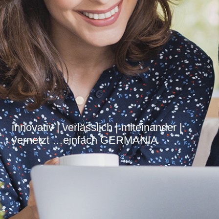
innovativ | verlässlich | miteinander |
vernetzt …einfach GERMANIA