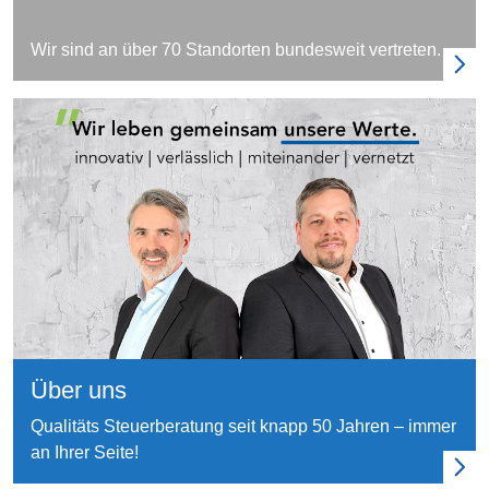
Wir sind an über 70 Standorten bundesweit vertreten.
Über uns
Qualitäts Steuerberatung seit knapp 50 Jahren – immer
an Ihrer Seite!