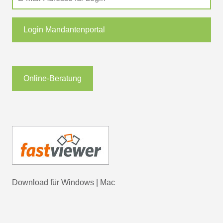
Login Mandantenportal
Online-Beratung
Download für
Windows
|
Mac