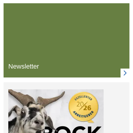
Newsletter