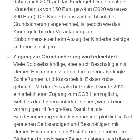
daher auch 2021 auf das Kindergeld ein einmaliger
Kinderbonus von 150 Euro gewährt (2020 waren es
300 Euro). Der Kinderbonus wird nicht auf die
Grundsicherung angerechnet, ist jedoch wie das
Kindergeld bei der Veranlagung zur
Einkommensteuer beim Abzug der Kinderfreibeträge
zu berücksichtigen.
Zugang zur Grundsicherung wird erleichtert
Viele Soloselbständige, aber auch Beschäftigte mit
kleinen Einkommen wurden durch coronabedingte
Schließungen und Kurzarbeit in Existenznöte
gebracht. Mit dem Sozialschutzpaket I wurde 2020
ein erleichterter Zugang zum SGB II ermöglicht,
welches den Lebensunterhalt sichert, wenn keine
vorrangigen Hilfen greifen. Damit hat die
Bundesregierung vielen krisenbedingt plötzlich in Not
geratenen Selbständigen und Beschäftigten mit
kleinen Einkommen eine Absicherung geboten. Um
Sicherheit in unsicheren Zeiten zu bieten, wird dieser