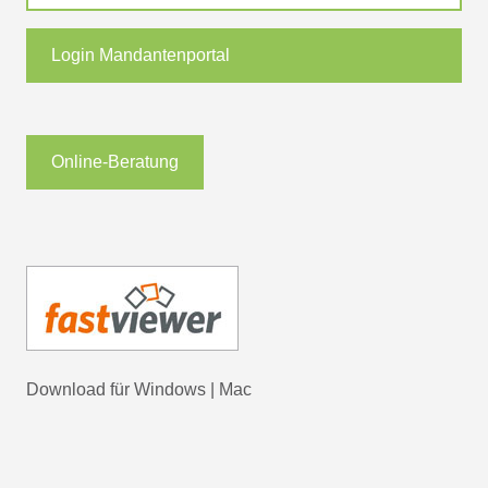
Login Mandantenportal
Online-Beratung
Download für
Windows
|
Mac