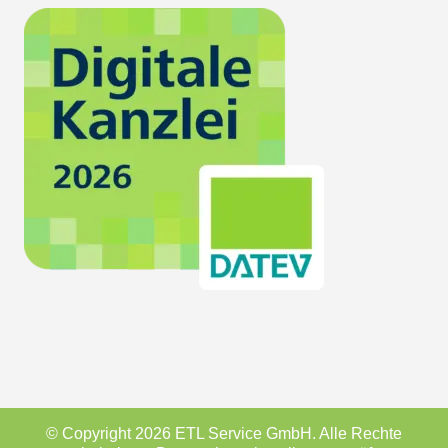
© Copyright 2026 ETL Service GmbH. Alle Rechte