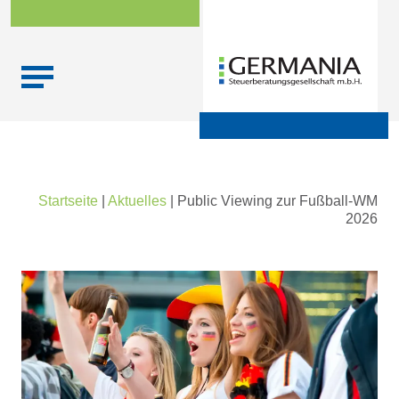
Skip
Startseite
|
Aktuelles
|
Public Viewing zur Fußball-WM
to
2026
content