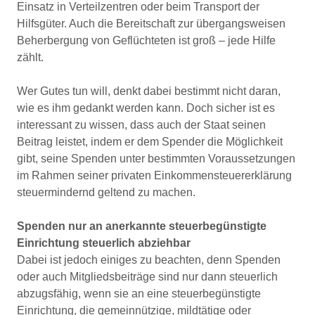
Einsatz in Verteilzentren oder beim Transport der
Hilfsgüter. Auch die Bereitschaft zur übergangsweisen
Beherbergung von Geflüchteten ist groß – jede Hilfe
zählt.
Wer Gutes tun will, denkt dabei bestimmt nicht daran,
wie es ihm gedankt werden kann. Doch sicher ist es
interessant zu wissen, dass auch der Staat seinen
Beitrag leistet, indem er dem Spender die Möglichkeit
gibt, seine Spenden unter bestimmten Voraussetzungen
im Rahmen seiner privaten Einkommensteuererklärung
steuermindernd geltend zu machen.
Spenden nur an anerkannte steuerbegünstigte
Einrichtung steuerlich abziehbar
Dabei ist jedoch einiges zu beachten, denn Spenden
oder auch Mitgliedsbeiträge sind nur dann steuerlich
abzugsfähig, wenn sie an eine steuerbegünstigte
Einrichtung, die gemeinnützige, mildtätige oder