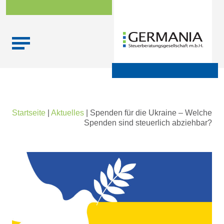
Skip
Startseite
|
Aktuelles
|
Spenden für die Ukraine – Welche
to
Spenden sind steuerlich abziehbar?
content