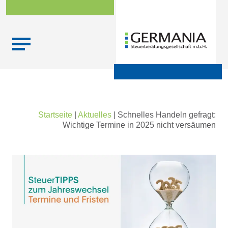
Skip
Startseite
|
Aktuelles
|
Schnelles Handeln gefragt:
to
Wichtige Termine in 2025 nicht versäumen
content