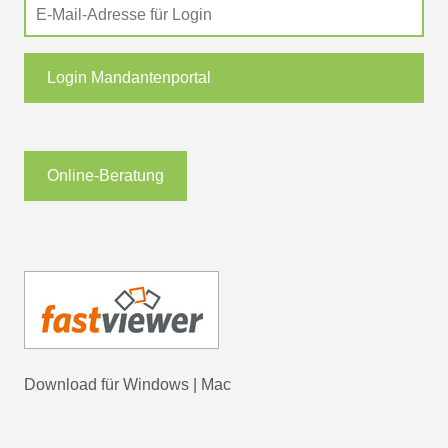
Login Mandantenportal
Online-Beratung
Download für
Windows
|
Mac