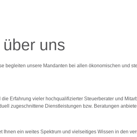
 über uns
ese begleiten unsere Mandanten bei allen ökonomischen und st
e Erfahrung vieler hochqualifizierter Steuerberater und Mitar
uell zugeschnittene Dienstleistungen bzw. Beratungen anbiete
 Ihnen ein weites Spektrum und vielseitiges Wissen in den ve