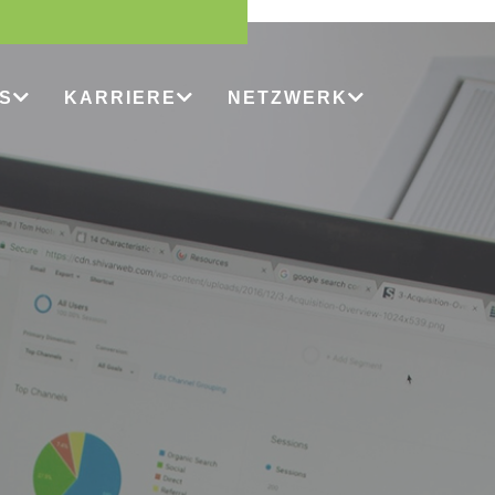
S
KARRIERE
NETZWERK