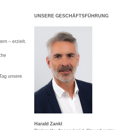
UNSERE GESCHÄFTSFÜHRUNG
rn – erzielt.
che
 Tag unsere
Harald Zankl