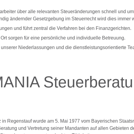
tarbeiter über alle relevanten Steueränderungen schnell und u
tändig ändernder Gesetzgebung im Steuerrecht wird dies immer w
tungen und führt zentral die Verfahren bei den Finanzgerichten.
t sorgen für eine persönliche und individuelle Betreuung.
 unserer Niederlassungen und die dienstleistungsorientierte Te
MANIA Steuerberatu
 in Regenstauf wurde am 5. Mai 1977 vom Bayerischen Staatsm
atung und Vertretung seiner Mandanten auf allen Gebieten des 