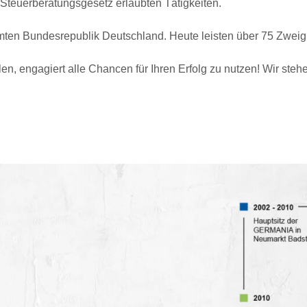
Steuerberatungsgesetz erlaubten Tätigkeiten.
ten Bundesrepublik Deutschland. Heute leisten über 75 Zweign
n, engagiert alle Chancen für Ihren Erfolg zu nutzen! Wir stehe