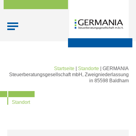
Skip
Startseite
|
Standorte
|
GERMANIA
to
Steuerberatungsgesellschaft mbH, Zweigniederlassung
content
in 85598 Baldham
Standort