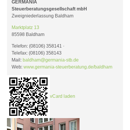
GERMANIA
Steuerberatungsgesellschaft mbH
Zweigniederlassung Baldham
Marktplatz 13
85598 Baldham
Telefon: (08106) 358141
·
Telefax: (08106) 358143
Mail:
baldham@germania-stb.de
Web:
www.germania-steuerberatung.de/baldham
vCard laden