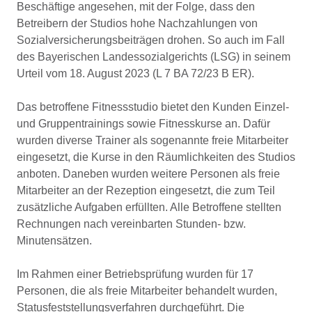
Beschäftige angesehen, mit der Folge, dass den
Betreibern der Studios hohe Nachzahlungen von
Sozialversicherungsbeiträgen drohen. So auch im Fall
des Bayerischen Landessozialgerichts (LSG) in seinem
Urteil vom 18. August 2023 (L 7 BA 72/23 B ER).
Das betroffene Fitnessstudio bietet den Kunden Einzel-
und Gruppentrainings sowie Fitnesskurse an. Dafür
wurden diverse Trainer als sogenannte freie Mitarbeiter
eingesetzt, die Kurse in den Räumlichkeiten des Studios
anboten. Daneben wurden weitere Personen als freie
Mitarbeiter an der Rezeption eingesetzt, die zum Teil
zusätzliche Aufgaben erfüllten. Alle Betroffene stellten
Rechnungen nach vereinbarten Stunden- bzw.
Minutensätzen.
Im Rahmen einer Betriebsprüfung wurden für 17
Personen, die als freie Mitarbeiter behandelt wurden,
Statusfeststellungsverfahren durchgeführt. Die