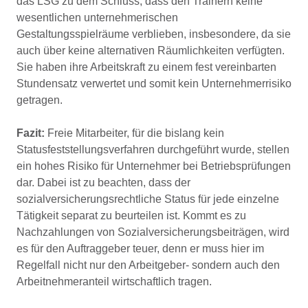
das LSG zu dem Schluss, dass den Trainern keine
wesentlichen unternehmerischen
Gestaltungsspielräume verblieben, insbesondere, da sie
auch über keine alternativen Räumlichkeiten verfügten.
Sie haben ihre Arbeitskraft zu einem fest vereinbarten
Stundensatz verwertet und somit kein Unternehmerrisiko
getragen.
Fazit:
Freie Mitarbeiter, für die bislang kein
Statusfeststellungsverfahren durchgeführt wurde, stellen
ein hohes Risiko für Unternehmer bei Betriebsprüfungen
dar. Dabei ist zu beachten, dass der
sozialversicherungsrechtliche Status für jede einzelne
Tätigkeit separat zu beurteilen ist. Kommt es zu
Nachzahlungen von Sozialversicherungsbeiträgen, wird
es für den Auftraggeber teuer, denn er muss hier im
Regelfall nicht nur den Arbeitgeber- sondern auch den
Arbeitnehmeranteil wirtschaftlich tragen.