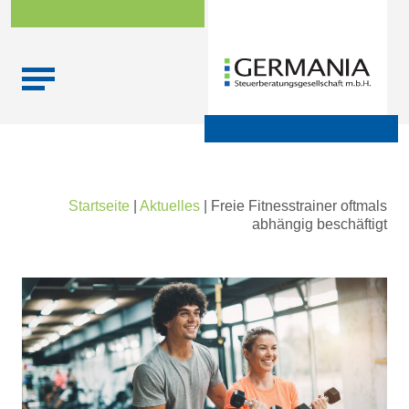
Skip
Startseite
|
Aktuelles
|
Freie Fitnesstrainer oftmals
to
abhängig beschäftigt
content