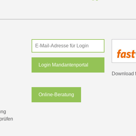
Login Mandantenportal
Download 
Online-Beratung
ung
prüfen