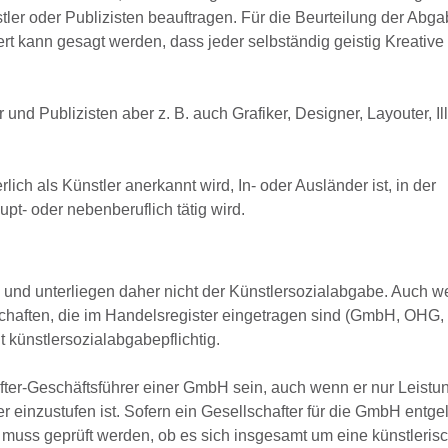
tler oder Publizisten beauftragen. Für die Beurteilung der Abgab
ert kann gesagt werden, dass jeder selbständig geistig Kreative
nd Publizisten aber z. B. auch Grafiker, Designer, Layouter, Ill
ich als Künstler anerkannt wird, In- oder Ausländer ist, in der
upt- oder nebenberuflich tätig wird.
g und unterliegen daher nicht der Künstlersozialabgabe. Auch w
schaften, die im Handelsregister eingetragen sind (GmbH, OH
 künstlersozialabgabepflichtig.
ter-Geschäftsführer einer GmbH sein, auch wenn er nur Leistu
er einzustufen ist. Sofern ein Gesellschafter für die GmbH entgel
 muss geprüft werden, ob es sich insgesamt um eine künstlerisc