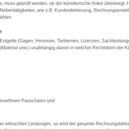
, muss geprüft werden, ob der künstlerische Anteil überwiegt. H
r Nebentätigkeiten, wie z.B. Kundenbetreuung, Rechnungserstel
ählen.
e
Entgelte (Gagen, Honorare, Tantiemen, Lizenzen, Sachleistung
 (Material usw.) unabhängig davon in welcher Rechtsform der Kü
euerfreien Pauschalen und
der erbrachten Leistungen, so wird der gesamte Rechnungsbetr