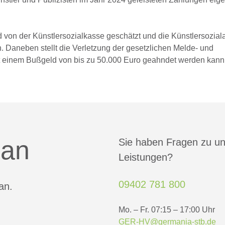
rd von der Künstlersozialkasse geschätzt und die Künstlersozia
en. Daneben stellt die Verletzung der gesetzlichen Melde- und
it einem Bußgeld von bis zu 50.000 Euro geahndet werden kann
 an
Sie haben Fragen zu u
Leistungen?
09402 781 800
an.
Mo. – Fr. 07:15 – 17:00 Uhr
GER-HV@germania-stb.de