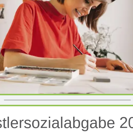
stlersozialabgabe 2