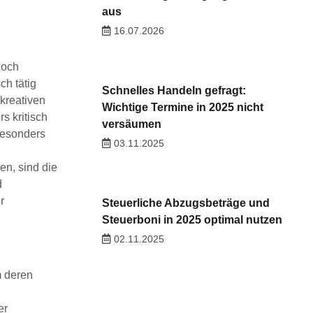
aus
16.07.2026
Doch
ch tätig
Schnelles Handeln gefragt:
kreativen
Wichtige Termine in 2025 nicht
s kritisch
versäumen
besonders
03.11.2025
en, sind die
d
r
Steuerliche Abzugsbeträge und
Steuerboni in 2025 optimal nutzen
02.11.2025
m deren
er