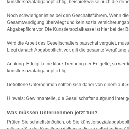
künstlersozialabgabepflichtig, beispielsweise auch die rein
Noch schwieriger ist es bei den Geschäftsführern. Wenn die
Gesamtwürdigung überwiegt und kein sozialversicherungspfl
Abgabepflicht vor. Die Künstlersozialkasse ist hier bei der Be
Wird die Arbeit des Gesellschafters pauschal vergütet, muss 
Liegt danach Abgabepflicht vor, gilt die gesamte Vergütung 
Achtung: Erfolgt keine klare Trennung der Entgelte, so werd
künstlersozialabgabepflichtig.
Betroffene Unternehmen sollten sich daher von einem auf So
Hinweis: Gewinnanteile, die Gesellschafter aufgrund ihrer ge
Was müssen Unternehmen jetzt tun?
Prüfen Sie schnellstmöglich, ob Sie künstlersozialabgabep
müssen Sie der Künstlersozialkasse die an selbständige Kü