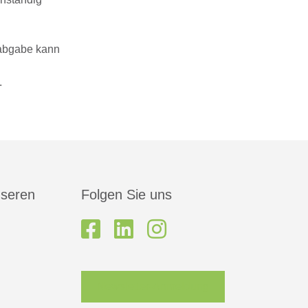
labgabe kann
.
nseren
Folgen Sie uns
Newsletter-Anmeldung