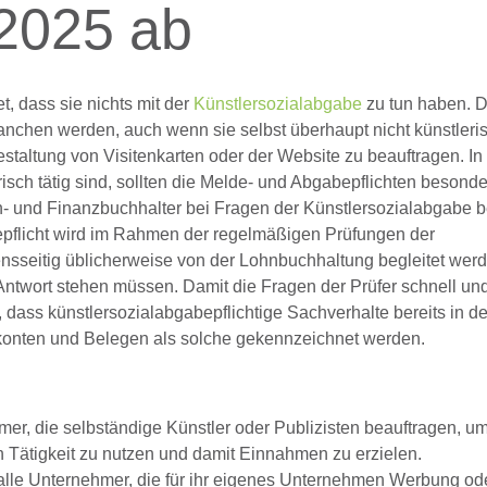
 2025 ab
t, dass sie nichts mit der
Künstlersozialabgabe
zu tun haben. 
nchen werden, auch wenn sie selbst überhaupt nicht künstleris
taltung von Visitenkarten oder der Website zu beauftragen. In 
isch tätig sind, sollten die Melde- und Abgabepflichten besonder
- und Finanzbuchhalter bei Fragen der Künstlersozialabgabe 
pflicht wird im Rahmen der regelmäßigen Prüfungen der
nsseitig üblicherweise von der Lohnbuchhaltung begleitet werd
Antwort stehen müssen. Damit die Fragen der Prüfer schnell un
, dass künstlersozialabgabepflichtige Sachverhalte bereits in de
onten und Belegen als solche gekennzeichnet werden.
mer, die selbständige Künstler oder Publizisten beauftragen, u
Tätigkeit zu nutzen und damit Einnahmen zu erzielen.
alle Unternehmer, die für ihr eigenes Unternehmen Werbung od