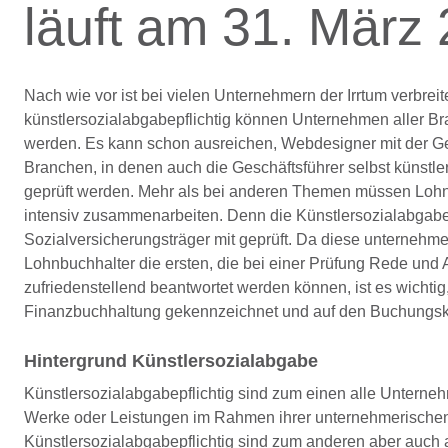
läuft am 31. März
Nach wie vor ist bei vielen Unternehmern der Irrtum verbreite
künstlersozialabgabepflichtig können Unternehmen aller Bra
werden. Es kann schon ausreichen, Webdesigner mit der Ges
Branchen, in denen auch die Geschäftsführer selbst künstler
geprüft werden. Mehr als bei anderen Themen müssen Lohn
intensiv zusammenarbeiten. Denn die Künstlersozialabgabe
Sozialversicherungsträger mit geprüft. Da diese unternehme
Lohnbuchhalter die ersten, die bei einer Prüfung Rede und 
zufriedenstellend beantwortet werden können, ist es wichtig
Finanzbuchhaltung gekennzeichnet und auf den Buchungsk
Hintergrund Künstlersozialabgabe
Künstlersozialabgabepflichtig sind zum einen alle Unterneh
Werke oder Leistungen im Rahmen ihrer unternehmerischen 
Künstlersozialabgabepflichtig sind zum anderen aber auch 