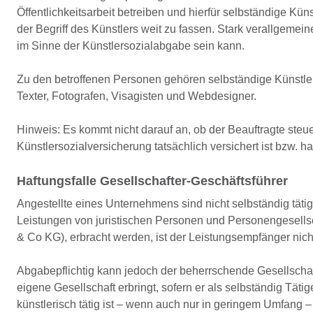
Öffentlichkeitsarbeit betreiben und hierfür selbständige Küns
der Begriff des Künstlers weit zu fassen. Stark verallgemein
im Sinne der Künstlersozialabgabe sein kann.
Zu den betroffenen Personen gehören selbständige Künstler u
Texter, Fotografen, Visagisten und Webdesigner.
Hinweis: Es kommt nicht darauf an, ob der Beauftragte steuerl
Künstlersozialversicherung tatsächlich versichert ist bzw. ha
Haftungsfalle Gesellschafter-Geschäftsführer
Angestellte eines Unternehmens sind nicht selbständig täti
Leistungen von juristischen Personen und Personengesell
& Co KG), erbracht werden, ist der Leistungsempfänger nicht
Abgabepflichtig kann jedoch der beherrschende Gesellschaf
eigene Gesellschaft erbringt, sofern er als selbständig Tätig
künstlerisch tätig ist – wenn auch nur in geringem Umfang –