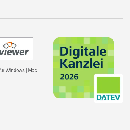
für
Windows
|
Mac