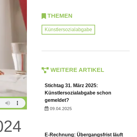
THEMEN
Künstlersozialabgabe
WEITERE ARTIKEL
Stichtag 31. März 2025:
Künstlersozialabgabe schon
gemeldet?
09.04.2025
024
E-Rechnung: Übergangsfrist läuft