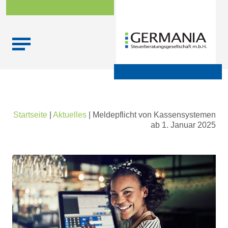
Skip
Startseite
|
Aktuelles
|
Meldepflicht von Kassensystemen
to
ab 1. Januar 2025
content