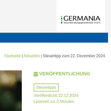
Startseite
|
Aktuelles
|
Steuertipp zum 22. Dezember 2024
VERÖFFENTLICHUNG
Steuertipps
Veröffentlicht: 22.12.2024
Lesezeit: ca. 2 Minuten