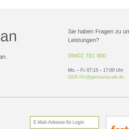
 an
Sie haben Fragen zu u
Leistungen?
09402 781 800
an.
Mo. – Fr. 07:15 – 17:00 Uhr
GER-HV@germania-stb.de