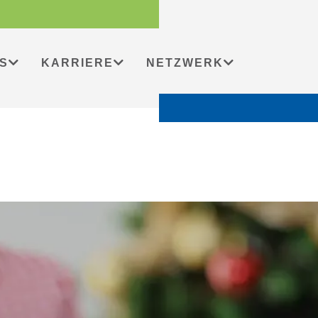
S
KARRIERE
NETZWERK