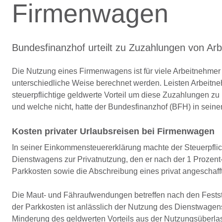
Firmenwagen
Bundesfinanzhof urteilt zu Zuzahlungen von Ar
Die Nutzung eines Firmenwagens ist für viele Arbeitnehmer 
unterschiedliche Weise berechnet werden. Leisten Arbeitne
steuerpflichtige geldwerte Vorteil um diese Zuzahlungen z
und welche nicht, hatte der Bundesfinanzhof (BFH) in seine
Kosten privater Urlaubsreisen bei Firmenwagen
In seiner Einkommensteuererklärung machte der Steuerpflic
Dienstwagens zur Privatnutzung, den er nach der 1 Prozent-
Parkkosten sowie die Abschreibung eines privat angeschaff
Die Maut- und Fähraufwendungen betreffen nach den Festste
der Parkkosten ist anlässlich der Nutzung des Dienstwagens
Minderung des geldwerten Vorteils aus der Nutzungsüberlas