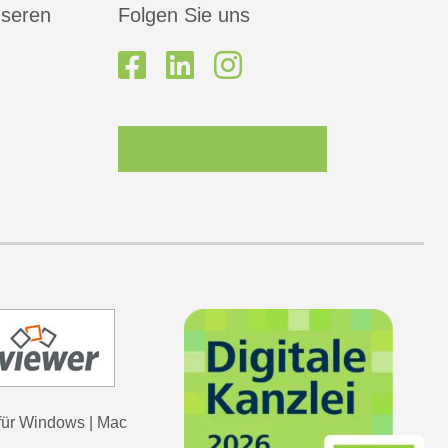
nseren
Folgen Sie uns
Newsletter-Anmeldung
für
Windows
|
Mac