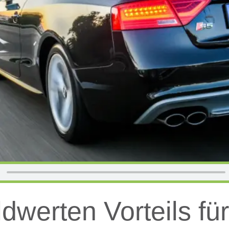
dwerten Vorteils für