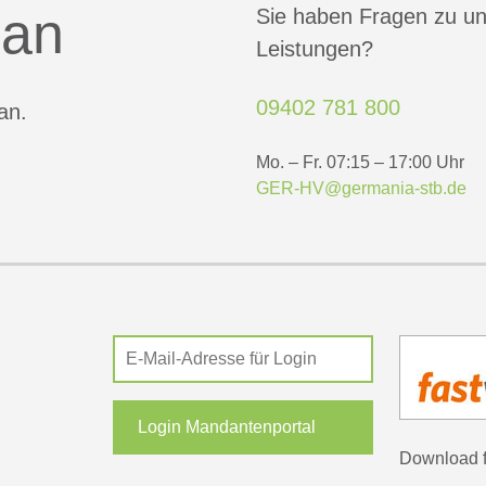
 an
Sie haben Fragen zu u
Leistungen?
09402 781 800
an.
Mo. – Fr. 07:15 – 17:00 Uhr
GER-HV@germania-stb.de
Login Mandantenportal
Download 