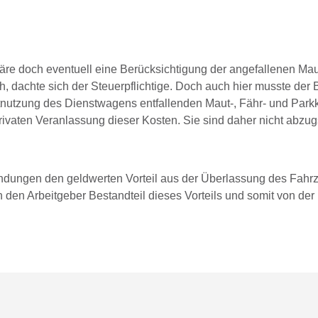
äre doch eventuell eine Berücksichtigung der angefallenen Mau
achte sich der Steuerpflichtige. Doch auch hier musste der 
atnutzung des Dienstwagens entfallenden Maut-, Fähr- und Park
privaten Veranlassung dieser Kosten. Sie sind daher nicht abzug
dungen den geldwerten Vorteil aus der Überlassung des Fahr
 den Arbeitgeber Bestandteil dieses Vorteils und somit von der