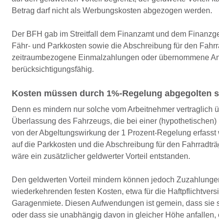
Betrag darf nicht als Werbungskosten abgezogen werden.
Der BFH gab im Streitfall dem Finanzamt und dem Finanzge
Fähr- und Parkkosten sowie die Abschreibung für den Fahrra
zeitraumbezogene Einmalzahlungen oder übernommene Ansc
berücksichtigungsfähig.
Kosten müssen durch 1%-Regelung abgegolten s
Denn es mindern nur solche vom Arbeitnehmer vertraglich
Überlassung des Fahrzeugs, die bei einer (hypothetischen) 
von der Abgeltungswirkung der 1 Prozent-Regelung erfasst 
auf die Parkkosten und die Abschreibung für den Fahrradträ
wäre ein zusätzlicher geldwerter Vorteil entstanden.
Den geldwerten Vorteil mindern können jedoch Zuzahlunge
wiederkehrenden festen Kosten, etwa für die Haftpflichtver
Garagenmiete. Diesen Aufwendungen ist gemein, dass sie s
oder dass sie unabhängig davon in gleicher Höhe anfallen,