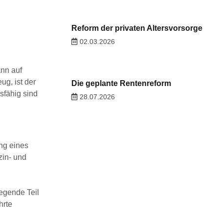
Reform der privaten Altersvorsorge
02.03.2026
ann auf
g, ist der
Die geplante Rentenreform
sfähig sind
28.07.2026
ng eines
zin- und
egende Teil
hrte