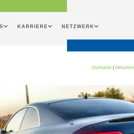
S
KARRIERE
NETZWERK
Startseite
|
Aktuelle