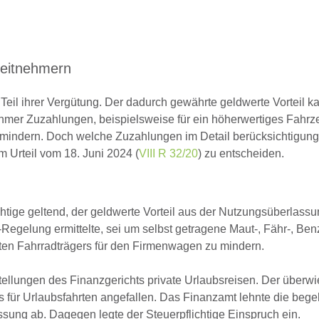
beitnehmern
Teil ihrer Vergütung. Der dadurch gewährte geldwerte Vorteil k
hmer Zuzahlungen, beispielsweise für ein höherwertiges Fahrzeu
u mindern. Doch welche Zuzahlungen im Detail berücksichtigung
m Urteil vom 18. Juni 2024 (
VIII R 32/20
) zu entscheiden.
htige geltend, der geldwerte Vorteil aus der Nutzungsüberlassu
Regelung ermittelte, sei um selbst getragene Maut-, Fähr-, Ben
ten Fahrradträgers für den Firmenwagen zu mindern.
llungen des Finanzgerichts private Urlaubsreisen. Der überwi
 für Urlaubsfahrten angefallen. Das Finanzamt lehnte die bege
sung ab. Dagegen legte der Steuerpflichtige Einspruch ein.