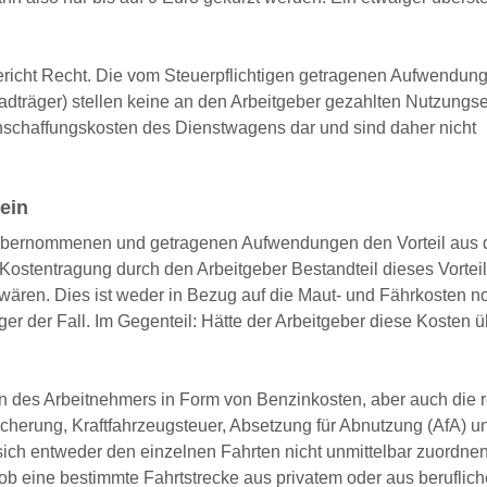
richt Recht. Die vom Steuerpflichtigen getragenen Aufwendung
dträger) stellen keine an den Arbeitgeber gezahlten Nutzungse
haffungskosten des Dienstwagens dar und sind daher nicht
ein
 übernommenen und getragenen Aufwendungen den Vorteil aus 
Kostentragung durch den Arbeitgeber Bestandteil dieses Vortei
wären. Dies ist weder in Bezug auf die Maut- und Fährkosten n
ger der Fall. Im Gegenteil: Hätte der Arbeitgeber diese Kosten
n des Arbeitnehmers in Form von Benzinkosten, aber auch die 
sicherung, Kraftfahrzeugsteuer, Absetzung für Abnutzung (AfA) u
ich entweder den einzelnen Fahrten nicht unmittelbar zuordne
 ob eine bestimmte Fahrtstrecke aus privatem oder aus beruflic