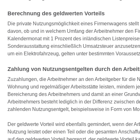
Berechnung des geldwerten Vorteils
Die private Nutzungsmöglichkeit eines Firmenwagens stellt 
davon, ob und in welchem Umfang der Arbeitnehmer den Firme
Kalendermonat mit 1 Prozent des inländischen Listenpreises
Sonderausstattung einschließlich Umsatzsteuer anzusetzen.
um ein Elektrofahrzeug, gelten unter bestimmten Vorausset
Zahlung von Nutzungsentgelten durch den Arbei
Zuzahlungen, die Arbeitnehmer an den Arbeitgeber für die
Wohnung und regelmäßiger Arbeitsstätte leisten, mindern je
Bereicherung des Arbeitnehmers und damit an einer Grundvo
Arbeitnehmers besteht lediglich in der Differenz zwische
zahlenden Nutzungsentgelt, beispielsweise in Form von M
Der geldwerte Vorteil wird ebenfalls gemindert, wenn der 
Nutzung leistet oder einen Teil oder die gesamten Anschaf
auf den geldwerten Vorteil begrenzt, der geldwerte Vorteil 