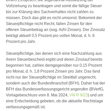
Vollziehung zu beantragen und somit die fällige Steuer
bis zur Klärung des Sachverhaltes nicht zahlen zu
müssen. Doch das gibt es nicht umsonst. Bekommt der
Steuerpflichtige nicht Recht, fallen Zinsen für den
offenen Steuerbetrag an (sog. AdV-Zinsen). Der Zinssatz
beträgt aktuell 0,5 Prozent pro vollen Monat, d. h. 6
Prozent pro Jahr.
Steuerpflichtige, bei denen sich eine Nachzahlung aus
ihrem Steuerbescheid ergibt und deren Zinslauf bereits
begonnen hat, zahlen demgegenüber nur 0,15 Prozent
pro Monat, d. h. 1,8 Prozent Zinsen pro Jahr. Das fand
nicht nur der Steuerpflichtige im Streitfall ungerecht,
sondern auch der Bundesfinanzhof (BFH). Daher hat der
BFH das Bundesverfassungsgericht angerufen (BVerfG,
Vorlagebeschluss vom 8. Mai 2024,
VIII R 9/23
) und um
eine Entscheidung gebeten, ob die aktuelle Rechtslage
verfassungsgemäß ist.