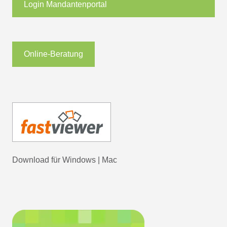
Login Mandantenportal
Online-Beratung
Download für
Windows
|
Mac