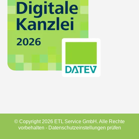
© Copyright 2026 ETL Service GmbH. Alle Rechte
vorbehalten -
Datenschutzeinstellungen prüfen