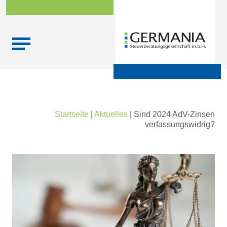
Skip
Startseite
|
Aktuelles
|
Sind 2024 AdV-Zinsen
to
verfassungswidrig?
content