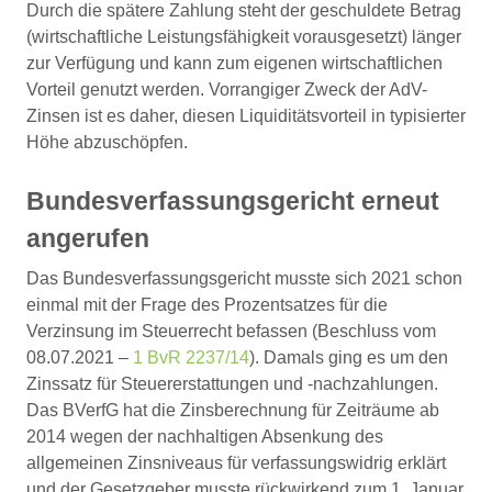
Durch die spätere Zahlung steht der geschuldete Betrag
(wirtschaftliche Leistungsfähigkeit vorausgesetzt) länger
zur Verfügung und kann zum eigenen wirtschaftlichen
Vorteil genutzt werden. Vorrangiger Zweck der AdV-
Zinsen ist es daher, diesen Liquiditätsvorteil in typisierter
Höhe abzuschöpfen.
Bundesverfassungsgericht erneut
angerufen
Das Bundesverfassungsgericht musste sich 2021 schon
einmal mit der Frage des Prozentsatzes für die
Verzinsung im Steuerrecht befassen (Beschluss vom
08.07.2021 –
1 BvR 2237/14
). Damals ging es um den
Zinssatz für Steuererstattungen und -nachzahlungen.
Das BVerfG hat die Zinsberechnung für Zeiträume ab
2014 wegen der nachhaltigen Absenkung des
allgemeinen Zinsniveaus für verfassungswidrig erklärt
und der Gesetzgeber musste rückwirkend zum 1. Januar