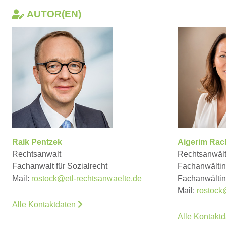
AUTOR(EN)
Raik Pentzek
Aigerim Rac
Rechtsanwalt
Rechtsanwält
Fachanwalt für Sozialrecht
Fachanwältin 
Mail:
rostock@etl-rechtsanwaelte.de
Fachanwältin 
Mail:
rostock
Alle Kontaktdaten
Alle Kontakt