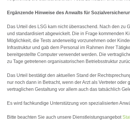
Ergänzende Hinweise des Anwalts für Sozialversicheru
Das Urteil des LSG kam nicht überraschend. Nach den zu G
und standardisiert abgewickelt. Die in Frage kommenden Kin
Möglichkeit, die Tests anderweitig vorzunehmen oder Kinder
Infrastruktur und gab dem Personal im Rahmen ihrer Tätig
bereitgestellte Computer verwendet werden. Die vertragliche
zu Tage getretenen organisatorischen Betriebsstruktur zurüc
Das Urteil bestätigt den aktuellen Stand der Rechtsprechun
nur noch dann in Betracht, wenn der Arzt als Vertreter oder 
vertraglichen Gestaltung vor allem auch das tatsächlich G
Es wird fachkundige Unterstützung von spezialisierten Anwä
Bitte beachten Sie auch unsere Dienstleistungsangebot
Sta