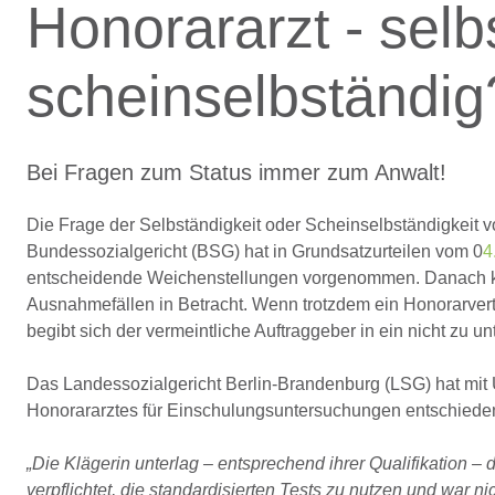
Honorararzt - selb
scheinselbständig
Bei Fragen zum Status immer zum Anwalt!
Die Frage der Selbständigkeit oder Scheinselbständigkeit vo
Bundessozialgericht (BSG) hat in Grundsatzurteilen vom 0
4
entscheidende Weichenstellungen vorgenommen. Danach kom
Ausnahmefällen in Betracht. Wenn trotzdem ein Honorarver
begibt sich der vermeintliche Auftraggeber in ein nicht zu u
Das Landessozialgericht Berlin-Brandenburg (LSG) hat mit U
Honorararztes für Einschulungsuntersuchungen entschiede
„Die Klägerin unterlag – entsprechend ihrer Qualifikation
verpflichtet, die standardisierten Tests zu nutzen und war nich