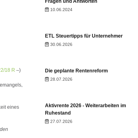
Fragen und Antworten
10.06.2024
ETL Steuertipps für Unternehmer
30.06.2026
22/18 R
–)
Die geplante Rentenreform
28.07.2026
temangels,
Aktivrente 2026 - Weiterarbeiten im
eit eines
Ruhestand
27.07.2026
nden