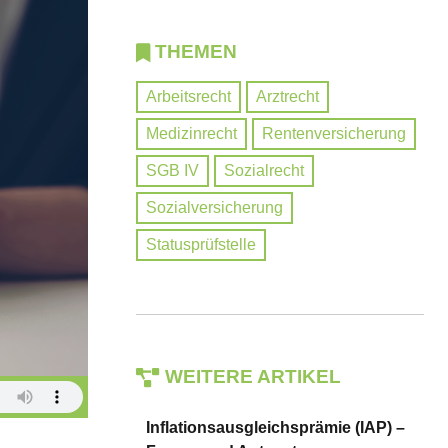
THEMEN
Arbeitsrecht
Arztrecht
Medizinrecht
Rentenversicherung
SGB IV
Sozialrecht
Sozialversicherung
Statusprüfstelle
WEITERE ARTIKEL
Inflationsausgleichsprämie (IAP) –