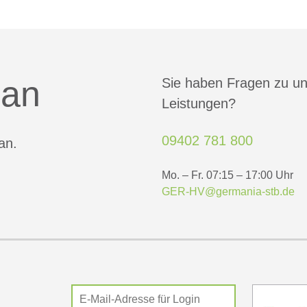
 an
Sie haben Fragen zu u
Leistungen?
09402 781 800
an.
Mo. – Fr. 07:15 – 17:00 Uhr
GER-HV@germania-stb.de