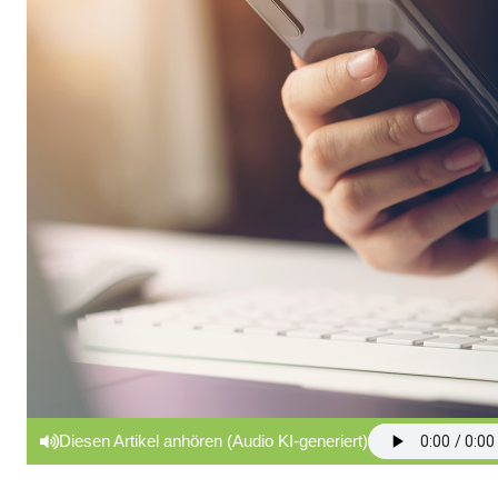
Diesen Artikel anhören (Audio KI-generiert)