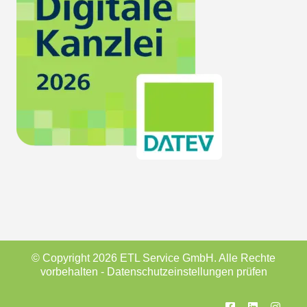
© Copyright 2026 ETL Service GmbH. Alle Rechte
vorbehalten -
Datenschutzeinstellungen prüfen