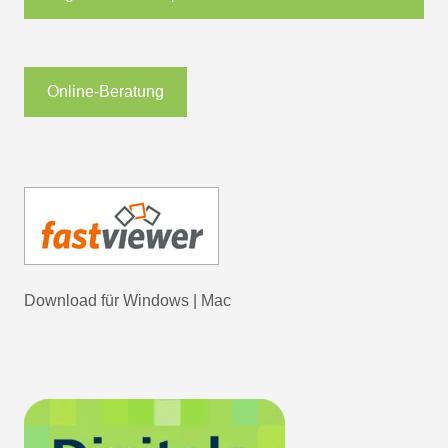
Online-Beratung
Download für
Windows
|
Mac