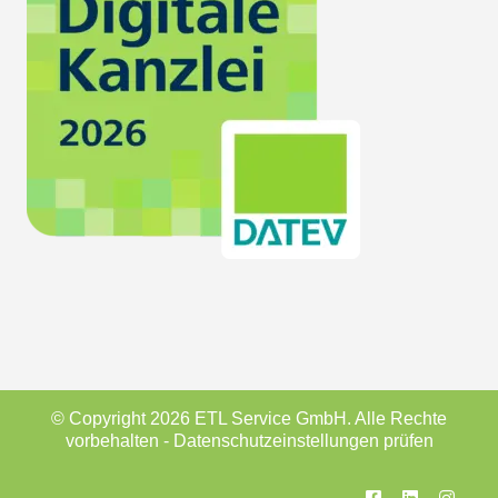
© Copyright 2026 ETL Service GmbH. Alle Rechte
vorbehalten -
Datenschutzeinstellungen prüfen