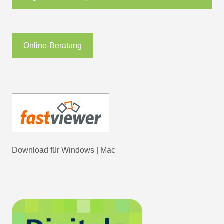
Online-Beratung
Download für
Windows
|
Mac