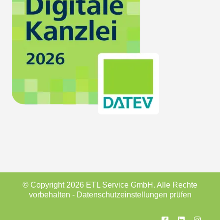
© Copyright 2026 ETL Service GmbH. Alle Rechte
vorbehalten -
Datenschutzeinstellungen prüfen