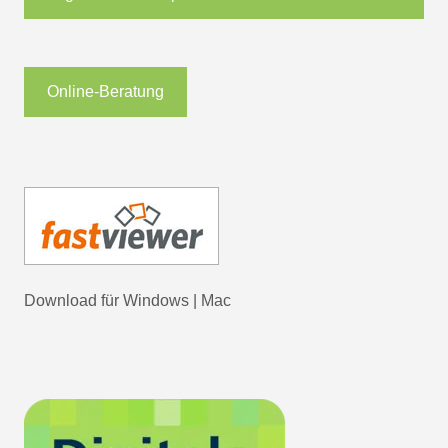
Online-Beratung
Download für
Windows
|
Mac