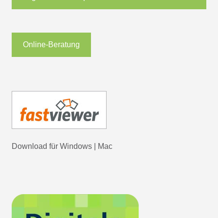
Online-Beratung
Download für
Windows
|
Mac