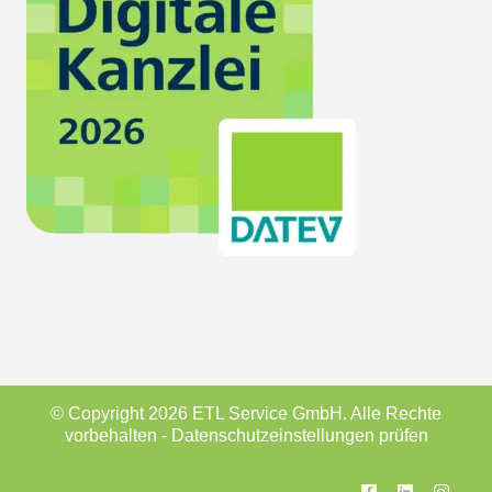
© Copyright 2026 ETL Service GmbH. Alle Rechte
vorbehalten -
Datenschutzeinstellungen prüfen