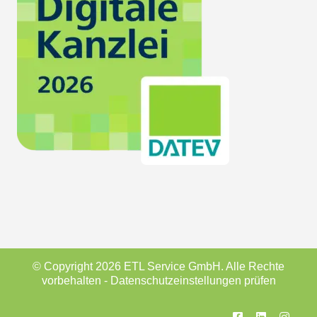
© Copyright 2026 ETL Service GmbH. Alle Rechte
vorbehalten -
Datenschutzeinstellungen prüfen