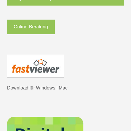
Online-Beratung
Download für
Windows
|
Mac