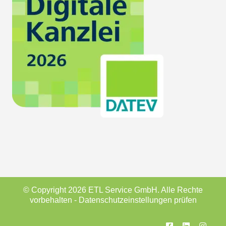
© Copyright 2026 ETL Service GmbH. Alle Rechte
vorbehalten -
Datenschutzeinstellungen prüfen