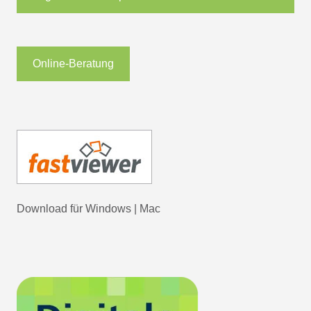
Online-Beratung
Download für
Windows
|
Mac